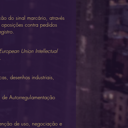
ão do sinal marcário, através
e oposições contra pedidos
gistro.
European Union Intellectual
.
cas, desenhos industriais,
l de Autorregulamentação
stenção de uso, negociação e