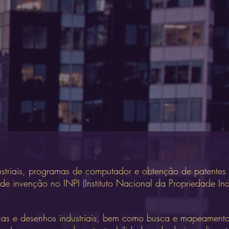
ustriais, programas de computador e obtenção de patentes
 de invenção no INPI (Instituto Nacional da Propriedade Indu
rcas e desenhos industriais, bem como busca e mapeament