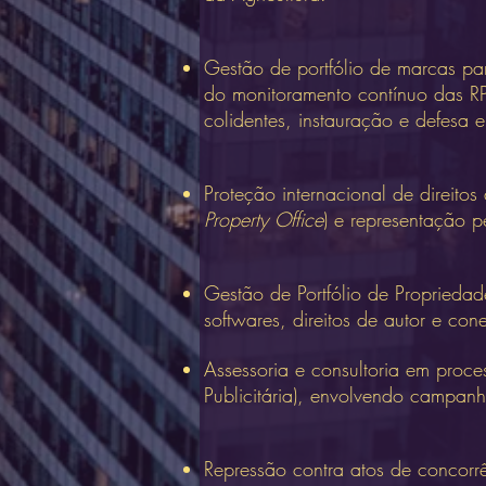
Gestão de portfólio de marcas par
do monitoramento contínuo das RPI
colidentes, instauração e defesa 
Proteção internacional de direitos
Property Office
) e representação 
Gestão de Portfólio de Propriedade 
softwares, direitos de autor e con
Assessoria e consultoria em proc
Publicitária), envolvendo campanha
Repressão contra atos de concorrê