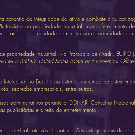
a garantia da integridade do ativo e combate à vulgarizaç
s (revistas de propriedade industrial), com oferecimento d
em processos de nulidade administrativa e caducidade de re
 de propriedade industrial, via Protocolo de Madri, EUIPO (
perante a USPTO (
United States Patent and Trademark Office
)
Intelectual no Brasil e no exterior, incluindo patentes, mar
exos, segredos empresariais, entre outros.
essos administrativos perante o CONAR (Conselho Naciona
s publicitárias e direito do entretenimento.
ncia desleal, através de notificações extrajudiciais de ab