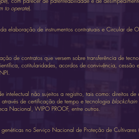
ope
), com parecer de patenteabilidade e de desimpedimen
m to operate
).
da elaboração de instrumentos contratuais e Circular de 
ção de contratos que versem sobre transferência de tecno
científica, cotitularidades, acordos de convivência, cessão e
INPI.
e intelectual não sujeitos a registro, tais como: direitos d
s, através de certificação de tempo e tecnologia
blockchain
ioteca Nacional, WIPO PROOF, entre outros.
s genéticas no Serviço Nacional de Proteção de Cultivares