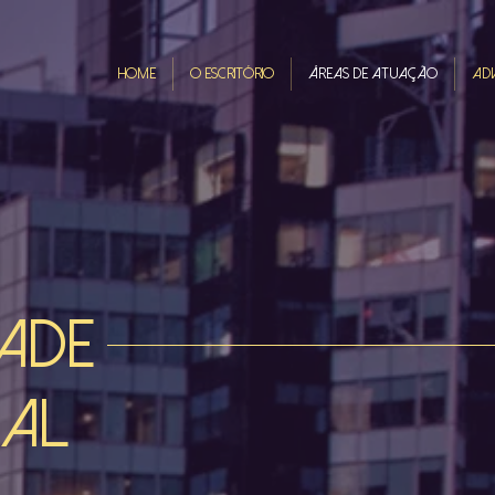
HOME
O ESCRITÓRIO
ÁREAS DE ATUAÇÃO
AD
ADE
UAL