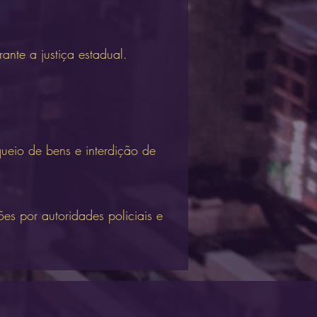
ante a justiça estadual.
queio de bens e interdição de
es por autoridades policiais e