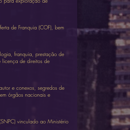
to para exploração de
Oferta de Franquia (COF), bem
logia, franquia, prestação de
 licença de direitos de
e autor e conexos, segredos de
em órgãos nacionais e
 (SNPC) vinculado ao Ministério