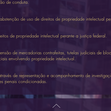
ão de conduta.
abstenção de uso de direitos de propriedade intelectual per
eitos de propriedade intelectual perante a justiça federal.
ensão de mercadorias contrafeitas, tutelas judiciais de blo
ciais envolvendo propriedade intelectual.
 através de representação e acompanhamento de investigaçõ
s penais condicionadas.