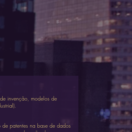
 de invenção, modelos de
strial).
o de patentes na base de dados